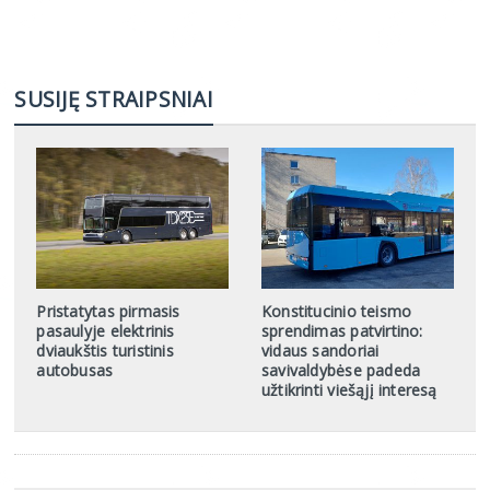
SUSIJĘ STRAIPSNIAI
Pristatytas pirmasis
Konstitucinio teismo
pasaulyje elektrinis
sprendimas patvirtino:
dviaukštis turistinis
vidaus sandoriai
autobusas
savivaldybėse padeda
užtikrinti viešąjį interesą