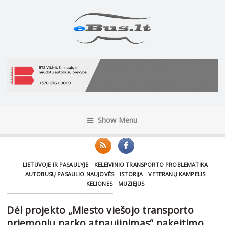
Show Menu
LIETUVOJE IR PASAULYJE
KELEIVINIO TRANSPORTO PROBLEMATIKA
AUTOBUSŲ PASAULIO NAUJOVĖS
ISTORIJA
VETERANŲ KAMPELIS
KELIONĖS
MUZIEJUS
Dėl projekto „Miesto viešojo transporto
priemonių parko atnaujinimas“ pakeitimo