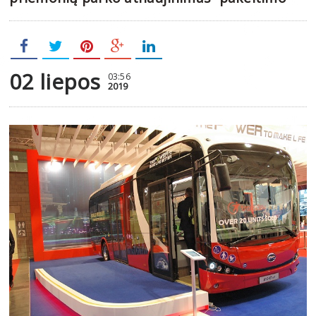
02 liepos
03:56
2019