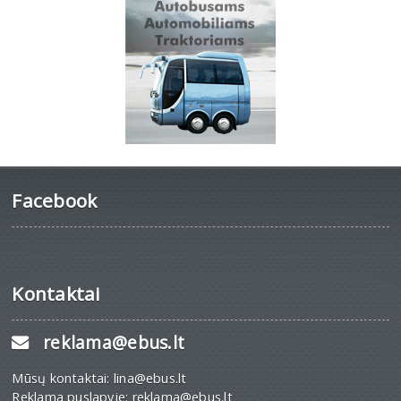
Facebook
Kontaktai
reklama@ebus.lt
Mūsų kontaktai: lina@ebus.lt
Reklama puslapyje: reklama@ebus.lt