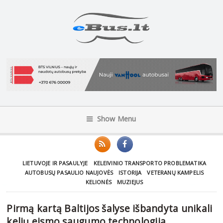
Show Menu
LIETUVOJE IR PASAULYJE
KELEIVINIO TRANSPORTO PROBLEMATIKA
AUTOBUSŲ PASAULIO NAUJOVĖS
ISTORIJA
VETERANŲ KAMPELIS
KELIONĖS
MUZIEJUS
Pirmą kartą Baltijos šalyse išbandyta unikali
kelių eismo saugumo technologija