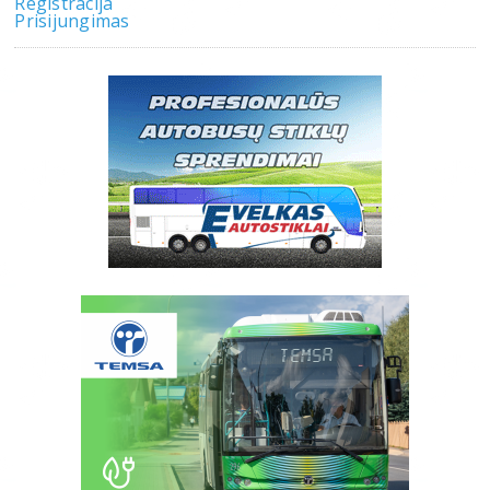
Registracija
Prisijungimas