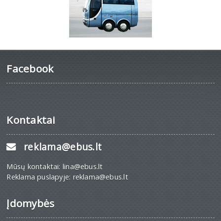
Facebook
Kontaktai
reklama@ebus.lt
Mūsų kontaktai: lina@ebus.lt
Reklama puslapyje: reklama@ebus.lt
Įdomybės