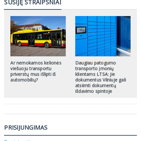
SUSIJĘ STRAIPSNIAI
Ar nemokamos kelionės
Daugiau patogumo
viešuoju transportu
transporto įmonių
priverstų mus išlipti iš
klientams LTSA: jie
automobilių?
dokumentus Vilniuje gali
atsiimti dokumentų
išdavimo spintoje
PRISIJUNGIMAS