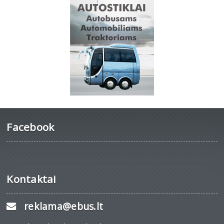
Facebook
Kontaktai
reklama@ebus.lt