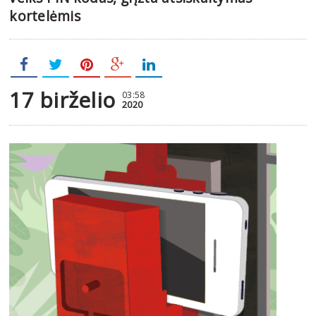
kortelėmis
17 birželio
03:58
2020