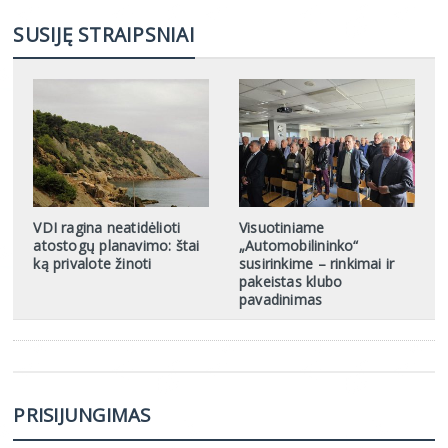
SUSIJĘ STRAIPSNIAI
VDI ragina neatidėlioti
Visuotiniame
atostogų planavimo: štai
„Automobilininko“
ką privalote žinoti
susirinkime – rinkimai ir
pakeistas klubo
pavadinimas
PRISIJUNGIMAS