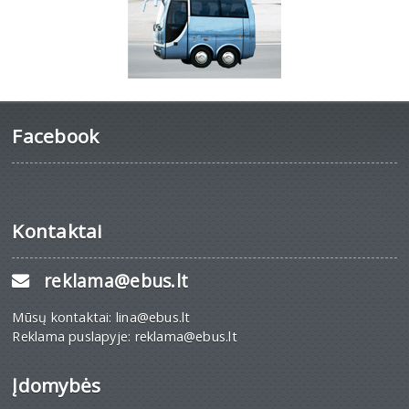
Facebook
Kontaktai
reklama@ebus.lt
Mūsų kontaktai: lina@ebus.lt
Reklama puslapyje: reklama@ebus.lt
Įdomybės