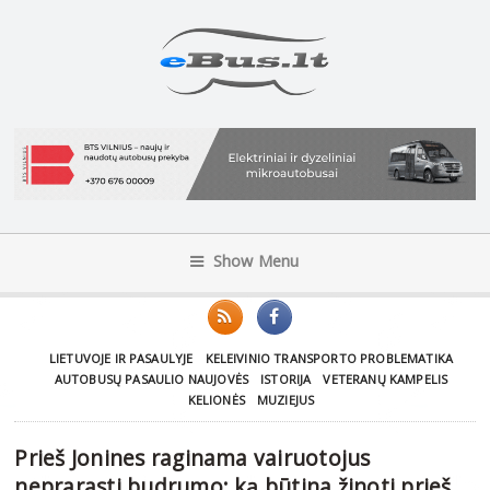
Show Menu
LIETUVOJE IR PASAULYJE
KELEIVINIO TRANSPORTO PROBLEMATIKA
AUTOBUSŲ PASAULIO NAUJOVĖS
ISTORIJA
VETERANŲ KAMPELIS
KELIONĖS
MUZIEJUS
Prieš Jonines raginama vairuotojus
neprarasti budrumo: ką būtina žinoti prieš