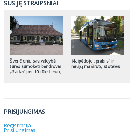
SUSIJĘ STRAIPSNIAI
Švenčionių savivaldybė
Klaipėdoje „prabils” ir
turės sumokėti bendrovei
naujų maršrutų stotelės
„Svirka“ per 10 tūkst. eurų
PRISIJUNGIMAS
Registracija
Prisijungimas