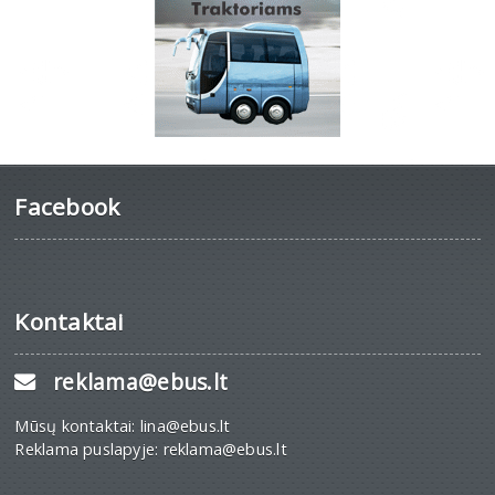
Facebook
Kontaktai
reklama@ebus.lt
Mūsų kontaktai: lina@ebus.lt
Reklama puslapyje: reklama@ebus.lt