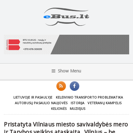
Show Menu
LIETUVOJE IR PASAULYJE
KELEIVINIO TRANSPORTO PROBLEMATIKA
AUTOBUSŲ PASAULIO NAUJOVĖS
ISTORIJA
VETERANŲ KAMPELIS
KELIONĖS
MUZIEJUS
Pristatyta Vilniaus miesto savivaldybės mero
ir Tarybos veiklos ataskaita „Vilnius – be