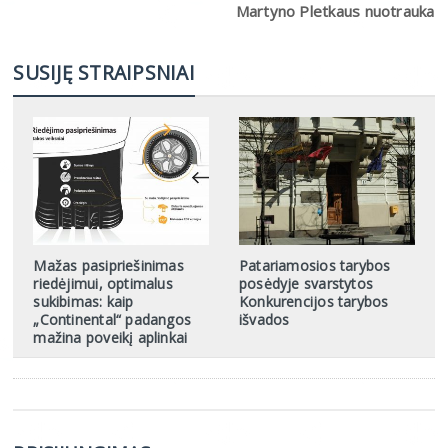
Martyno Pletkaus nuotrauka
SUSIJĘ STRAIPSNIAI
Mažas pasipriešinimas
Patariamosios tarybos
riedėjimui, optimalus
posėdyje svarstytos
sukibimas: kaip
Konkurencijos tarybos
„Continental“ padangos
išvados
mažina poveikį aplinkai