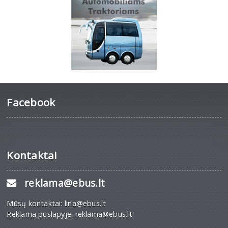
Facebook
Kontaktai
reklama@ebus.lt
Mūsų kontaktai: lina@ebus.lt
Reklama puslapyje: reklama@ebus.lt