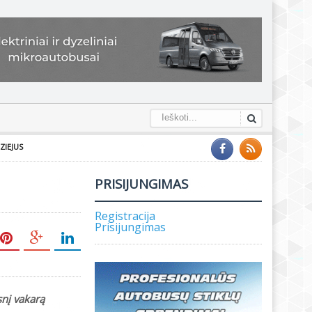
ZIEJUS
PRISIJUNGIMAS
Registracija
Prisijungimas
snį vakarą