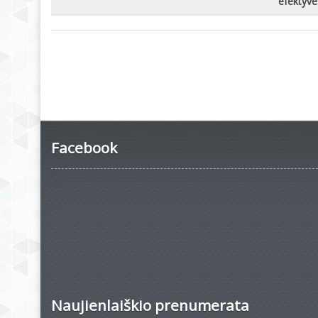
efektyv
Facebook
Naujienlaiškio prenumerata