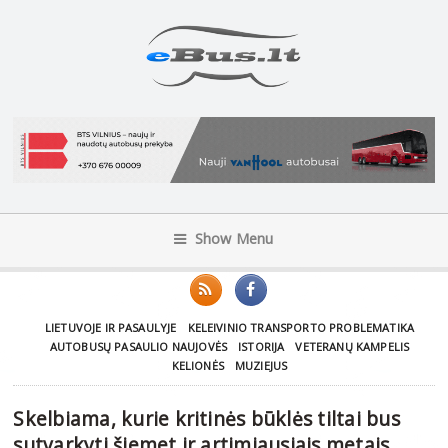
Show Menu
LIETUVOJE IR PASAULYJE
KELEIVINIO TRANSPORTO PROBLEMATIKA
AUTOBUSŲ PASAULIO NAUJOVĖS
ISTORIJA
VETERANŲ KAMPELIS
KELIONĖS
MUZIEJUS
Skelbiama, kurie kritinės būklės tiltai bus
sutvarkyti šiemet ir artimiausiais metais