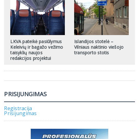
LKVA pateikė pasiūlymus
Islandijos stotelė –
Keleivių ir bagažo vežimo
Vilniaus naktinio viešojo
taisyklių naujos
transporto stotis
redakcijos projektui
PRISIJUNGIMAS
Registracija
Prisijungimas