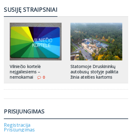
SUSIJĘ STRAIPSNIAI
Vilniečio kortelė
Statomoje Druskininkų
neįgaliesiems –
autobusų stotyje palikta
nemokamai
žinia ateities kartoms
0
PRISIJUNGIMAS
Registracija
Prisijungimas