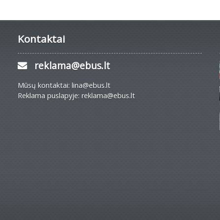
Kontaktai
reklama@ebus.lt
Mūsų kontaktai: lina@ebus.lt
Reklama puslapyje: reklama@ebus.lt