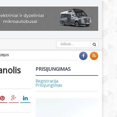
ZIEJUS
anolis
PRISIJUNGIMAS
Registracija
Prisijungimas