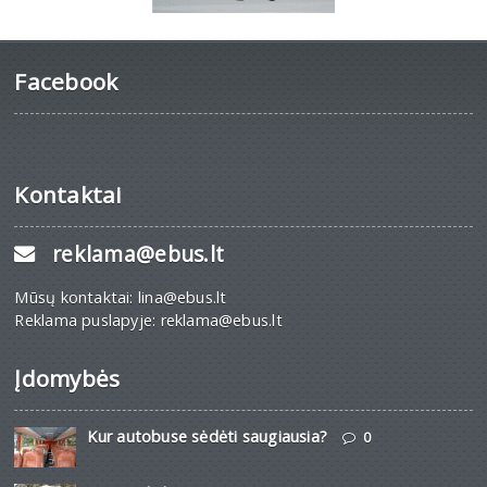
Facebook
Kontaktai
reklama@ebus.lt
Mūsų kontaktai: lina@ebus.lt
Reklama puslapyje: reklama@ebus.lt
Įdomybės
Kur autobuse sėdėti saugiausia?
0