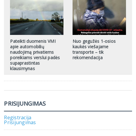
Pateikti duomenis VMI
Nuo gegužės 1-osios
apie automobilių
kaukės viešajame
naudojimą privatiems
transporte – tik
poreikiams verslui padės
rekomendacija
supaprastintas
klausimynas
PRISIJUNGIMAS
Registracija
Prisijungimas