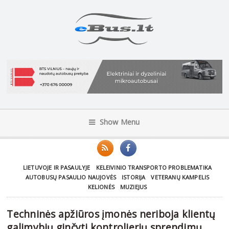
Show Menu
LIETUVOJE IR PASAULYJE
KELEIVINIO TRANSPORTO PROBLEMATIKA
AUTOBUSŲ PASAULIO NAUJOVĖS
ISTORIJA
VETERANŲ KAMPELIS
KELIONĖS
MUZIEJUS
Techninės apžiūros įmonės neriboja klientų
galimybių ginčyti kontrolierių sprendimų