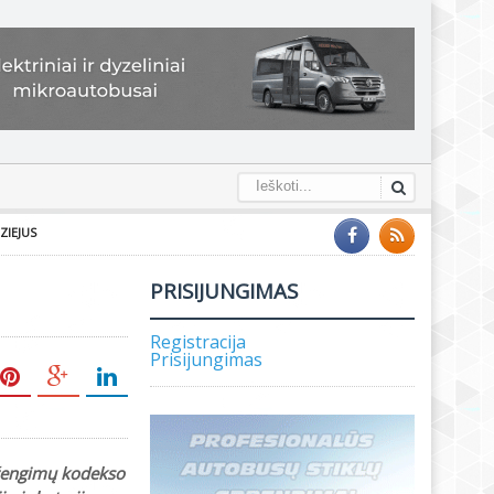
ZIEJUS
PRISIJUNGIMAS
Registracija
Prisijungimas
ižengimų kodekso