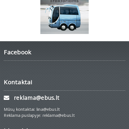
Facebook
Kontaktai
reklama@ebus.lt
Mūsų kontaktai: lina@ebus.lt
Reklama puslapyje: reklama@ebus.lt