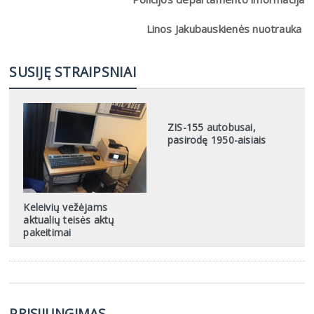
Linos Jakubauskienės nuotrauka
SUSIJĘ STRAIPSNIAI
ZIS-155 autobusai,
pasirodę 1950-aisiais
Keleivių vežėjams
aktualių teisės aktų
pakeitimai
PRISIJUNGIMAS