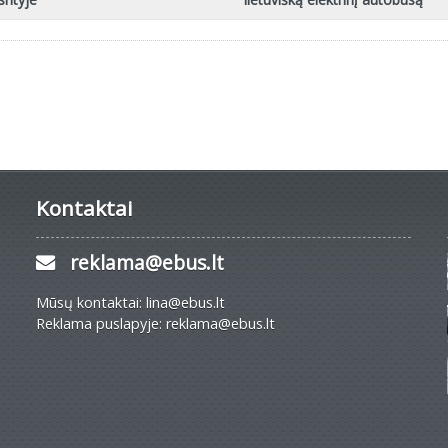
Kontaktai
reklama@ebus.lt
Mūsų kontaktai: lina@ebus.lt
Reklama puslapyje: reklama@ebus.lt