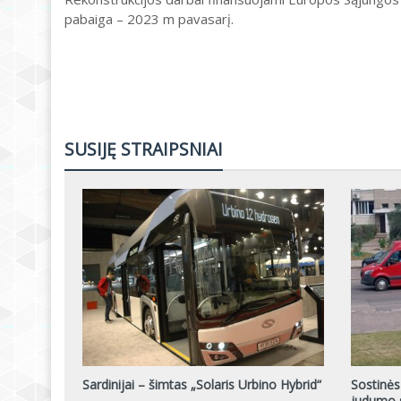
pabaiga – 2023 m pavasarį.
SUSIJĘ STRAIPSNIAI
Sardinijai – šimtas „Solaris Urbino Hybrid“
Sostinės
judumo s