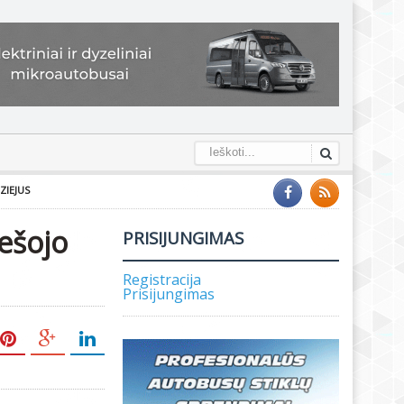
ZIEJUS
iešojo
PRISIJUNGIMAS
Registracija
Prisijungimas