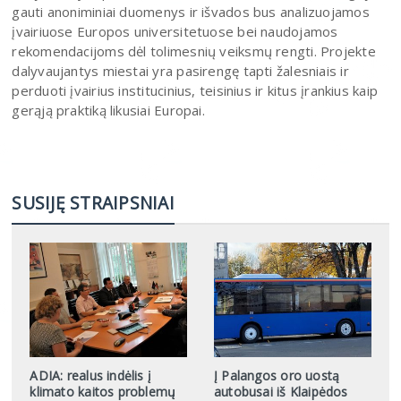
gauti anoniminiai duomenys ir išvados bus analizuojamos
įvairiuose Europos universitetuose bei naudojamos
rekomendacijoms dėl tolimesnių veiksmų rengti. Projekte
dalyvaujantys miestai yra pasirengę tapti žalesniais ir
perduoti įvairius institucinius, teisinius ir kitus įrankius kaip
gerąją praktiką likusiai Europai.
SUSIJĘ STRAIPSNIAI
ADIA: realus indėlis į
Į Palangos oro uostą
klimato kaitos problemų
autobusai iš Klaipėdos