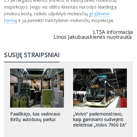
inspekcijos. Jeigu vis dėlto klientas nurodys klaidingą
įmokos kodą, reikės užpildyti mokesčių
grąžinimo
formą
ir ją pateikti Valstybinei mokesčių inspekcijai.
LTSA informacija
Linos Jakubauskienės nuotrauka
SUSIJĘ STRAIPSNIAI
Paaiškėjo, kas vadovaus
„Volvo“ pademonstravo,
Biržų autobusų parkui
kaip gaminami sudvejinti
elektriniai „Volvo 7900 EA“