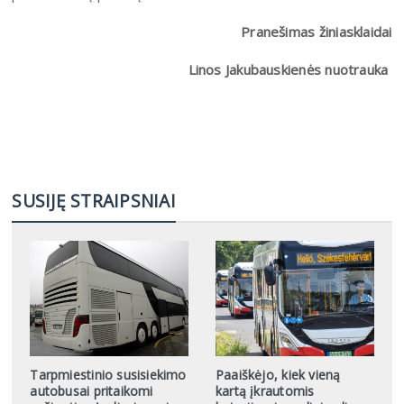
Pranešimas žiniasklaidai
Linos Jakubauskienės nuotrauka
SUSIJĘ STRAIPSNIAI
Tarpmiestinio susisiekimo
Paaiškėjo, kiek vieną
autobusai pritaikomi
kartą įkrautomis