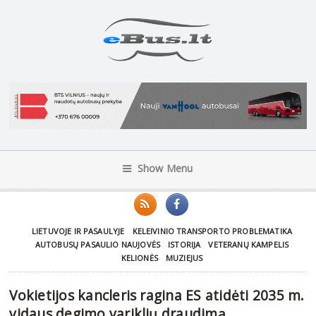
Show Menu
LIETUVOJE IR PASAULYJE
KELEIVINIO TRANSPORTO PROBLEMATIKA
AUTOBUSŲ PASAULIO NAUJOVĖS
ISTORIJA
VETERANŲ KAMPELIS
KELIONĖS
MUZIEJUS
Vokietijos kancleris ragina ES atidėti 2035 m.
vidaus degimo variklių draudimą