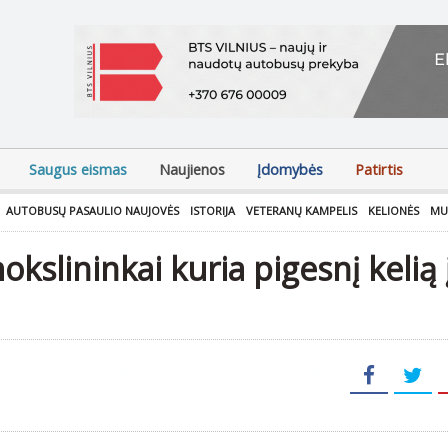
Saugus eismas
Naujienos
Įdomybės
Patirtis
AUTOBUSŲ PASAULIO NAUJOVĖS
ISTORIJA
VETERANŲ KAMPELIS
KELIONĖS
MU
okslininkai kuria pigesnį kelią 