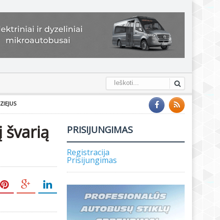
ZIEJUS
į švarią
PRISIJUNGIMAS
Registracija
Prisijungimas