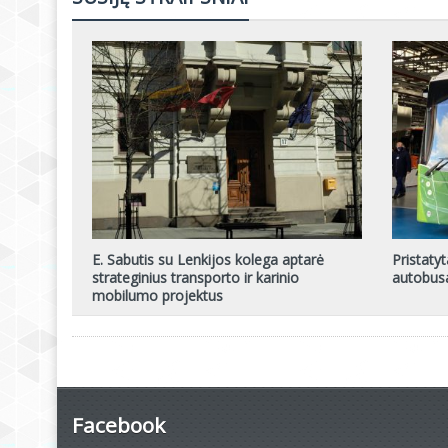
E. Sabutis su Lenkijos kolega aptarė
Pristatyt
strateginius transporto ir karinio
autobus
mobilumo projektus
Facebook