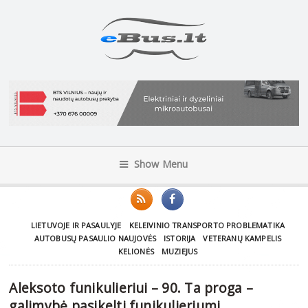
Show Menu
LIETUVOJE IR PASAULYJE
KELEIVINIO TRANSPORTO PROBLEMATIKA
AUTOBUSŲ PASAULIO NAUJOVĖS
ISTORIJA
VETERANŲ KAMPELIS
KELIONĖS
MUZIEJUS
Aleksoto funikulieriui – 90. Ta proga –
galimybė pasikelti funikulieriumi