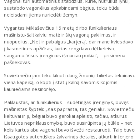
Vagonai turi automatinius stabdžius, kurie, nutrūkus lynui,
sustabdo vagonėlius apkabindami bėgius, tokiu būdu
neleisdami jiems nuriedėti žemyn.
Vygantas Miklaševičius 15 metų dirbo funikulieriaus
mašinistu-šaltkalviu: matė ir šių vagonų pakilimus, ir
nuopuolius. „Net ir pabaigus „karjerą“, dar mane kviesdavo
į kasmetines apžiūras, kurias rengdavo dėl keleivių
saugumo. Visus įrenginius išmaniau puikiai“, – prisimena
pašnekovas.
Sovietmečiu jam teko kilnoti daug žmonių: bilietas tekainavo
vieną kapeiką, o kopti į statų kalną savomis kojomis
kauniečiams nesinorėjo.
Paklaustas, ar funikulierius – sudėtingas įrenginys, buvęs
mašinistas šypteli: „Kas paprasta, tas genialu“. Sovietmečiu
keltuvai ir jų bėgiai buvo gerokai apleisti, tačiau, atkūrus
Lietuvos nepriklausomybę, buvo susirūpinta jų būkle – net
kelis kartus abu vagonai buvo išvežti restauruoti. Taip buvo
išsaugotos autentiškos žalvarinės detalės, atkurti interjero