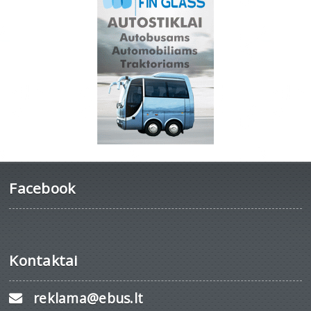
Facebook
Kontaktai
reklama@ebus.lt