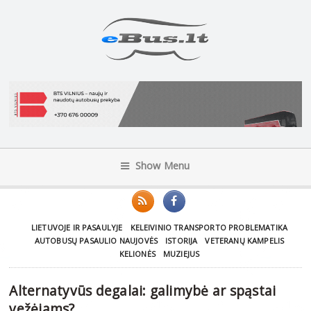
Show Menu
LIETUVOJE IR PASAULYJE
KELEIVINIO TRANSPORTO PROBLEMATIKA
AUTOBUSŲ PASAULIO NAUJOVĖS
ISTORIJA
VETERANŲ KAMPELIS
KELIONĖS
MUZIEJUS
Alternatyvūs degalai: galimybė ar spąstai
vežėjams?