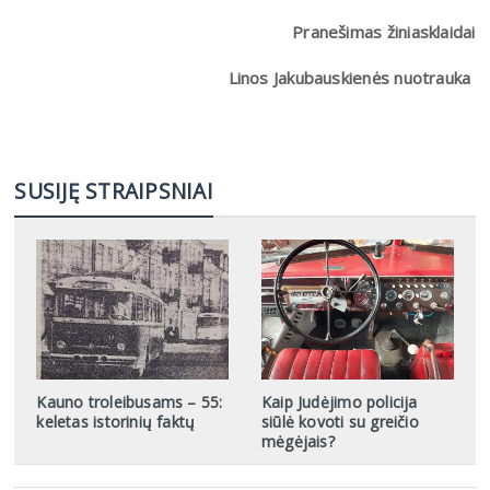
Pranešimas žiniasklaidai
Linos Jakubauskienės nuotrauka
SUSIJĘ STRAIPSNIAI
Kauno troleibusams – 55:
Kaip Judėjimo policija
keletas istorinių faktų
siūlė kovoti su greičio
mėgėjais?