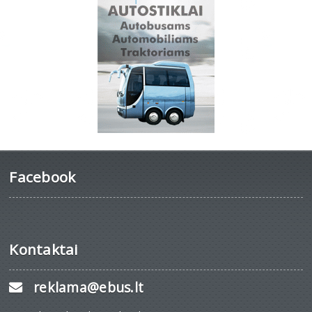
Facebook
Kontaktai
reklama@ebus.lt