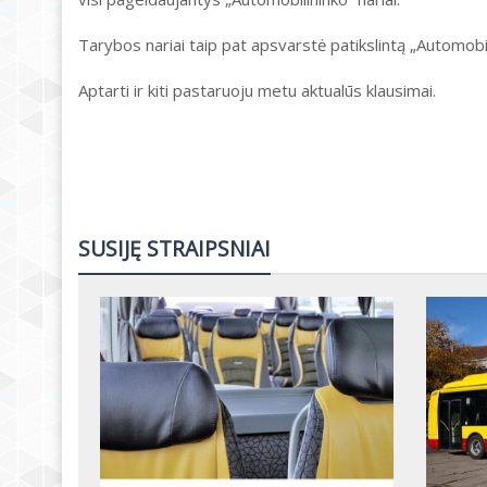
Tarybos nariai taip pat apsvarstė patikslintą „Automobil
Aptarti ir kiti pastaruoju metu aktualūs klausimai.
SUSIJĘ STRAIPSNIAI