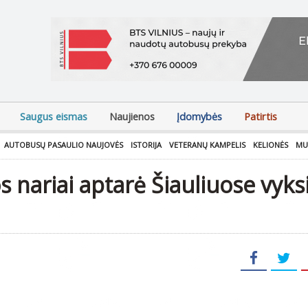
Saugus eismas
Naujienos
Įdomybės
Patirtis
AUTOBUSŲ PASAULIO NAUJOVĖS
ISTORIJA
VETERANŲ KAMPELIS
KELIONĖS
MU
 nariai aptarė Šiauliuose vyks