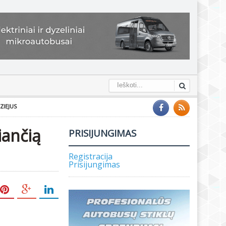
ZIEJUS
iančią
PRISIJUNGIMAS
Registracija
Prisijungimas