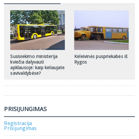
Susisiekimo ministerija
Keleivinės puspriekabės iš
kviečia dalyvauti
Rygos
apklausoje: kaip keliaujate
savivaldybėse?
PRISIJUNGIMAS
Registracija
Prisijungimas