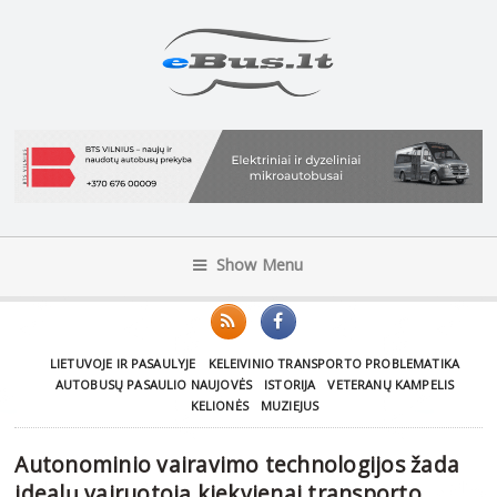
Show Menu
LIETUVOJE IR PASAULYJE
KELEIVINIO TRANSPORTO PROBLEMATIKA
AUTOBUSŲ PASAULIO NAUJOVĖS
ISTORIJA
VETERANŲ KAMPELIS
KELIONĖS
MUZIEJUS
Autonominio vairavimo technologijos žada
idealų vairuotoją kiekvienai transporto