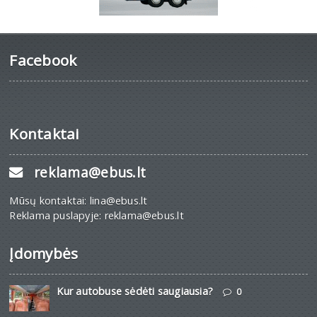
Facebook
Kontaktai
reklama@ebus.lt
Mūsų kontaktai: lina@ebus.lt
Reklama puslapyje: reklama@ebus.lt
Įdomybės
Kur autobuse sėdėti saugiausia?
0