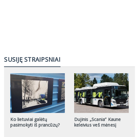
SUSIJĘ STRAIPSNIAI
Ko lietuviai galėtų
Dujinis „Scania” Kaune
pasimokyti iš prancūzų?
keleivius veš mėnesį