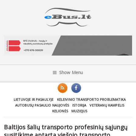
Show Menu
LIETUVOJE IR PASAULYJE
KELEIVINIO TRANSPORTO PROBLEMATIKA
AUTOBUSŲ PASAULIO NAUJOVĖS
ISTORIJA
VETERANŲ KAMPELIS
KELIONĖS
MUZIEJUS
Baltijos šalių transporto profesinių sąjungų
susitikime aptarta viešojo transporto