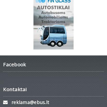
Facebook
Kontaktai
reklama@ebus.lt