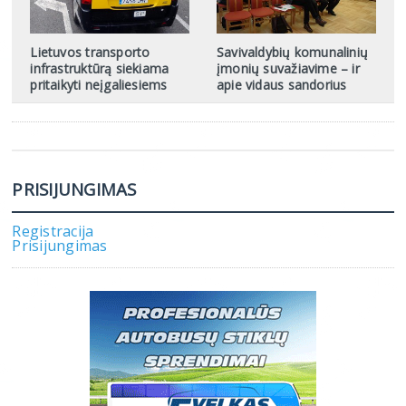
Lietuvos transporto
Savivaldybių komunalinių
infrastruktūrą siekiama
įmonių suvažiavime – ir
pritaikyti neįgaliesiems
apie vidaus sandorius
PRISIJUNGIMAS
Registracija
Prisijungimas