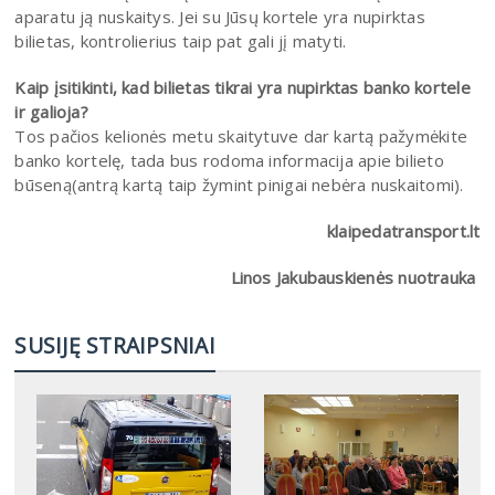
aparatu ją nuskaitys. Jei su Jūsų kortele yra nupirktas
bilietas, kontrolierius taip pat gali jį matyti.
Kaip įsitikinti, kad bilietas tikrai yra nupirktas banko kortele
ir galioja?
Tos pačios kelionės metu skaitytuve dar kartą pažymėkite
banko kortelę, tada bus rodoma informacija apie bilieto
būseną(antrą kartą taip žymint pinigai nebėra nuskaitomi).
klaipedatransport.lt
Linos Jakubauskienės nuotrauka
SUSIJĘ STRAIPSNIAI