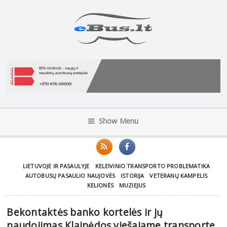
Show Menu
LIETUVOJE IR PASAULYJE
KELEIVINIO TRANSPORTO PROBLEMATIKA
AUTOBUSŲ PASAULIO NAUJOVĖS
ISTORIJA
VETERANŲ KAMPELIS
KELIONĖS
MUZIEJUS
Bekontaktės banko kortelės ir jų
naudojimas Klaipėdos viešajame transporte