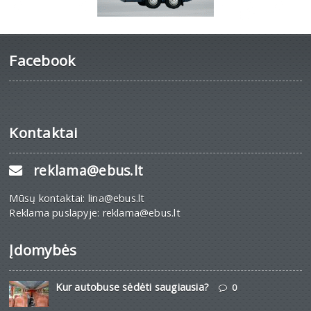
Facebook
Kontaktai
reklama@ebus.lt
Mūsų kontaktai: lina@ebus.lt
Reklama puslapyje: reklama@ebus.lt
Įdomybės
Kur autobuse sėdėti saugiausia?
0