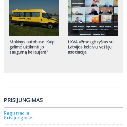
Mokinys autobuse. Kaip
LKVA užmezgė ryšius su
galime užtikrinti jo
Latvijos keleivių vežėjų
saugumą keliaujant?
asociacija
PRISIJUNGIMAS
Registracija
Prisijungimas