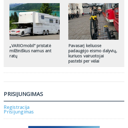
„VARIOmobil“ pristatė
Pavasarį keliuose
milžiniškus namus ant
padaugėjo eismo dalyvių,
ratų
kuriuos vairuotojai
pastebi per vėlai
PRISIJUNGIMAS
Registracija
Prisijungimas