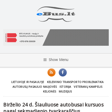
Show Menu
LIETUVOJE IR PASAULYJE
KELEIVINIO TRANSPORTO PROBLEMATIKA
AUTOBUSŲ PASAULIO NAUJOVĖS
ISTORIJA
VETERANŲ KAMPELIS
KELIONĖS
MUZIEJUS
Birželio 24 d. Šiauliuose autobusai kursuos
pagal sekmadienio tvarkaraščius