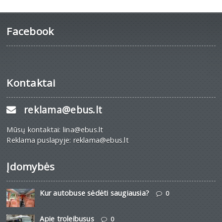
Facebook
Kontaktai
reklama@ebus.lt
Mūsų kontaktai: lina@ebus.lt
Reklama puslapyje: reklama@ebus.lt
Įdomybės
Kur autobuse sėdėti saugiausia?
0
Apie troleibusus
0