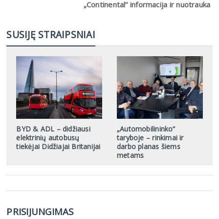
„Continental” informacija ir nuotrauka
SUSIJĘ STRAIPSNIAI
BYD & ADL – didžiausi
„Automobilininko“
elektrinių autobusų
taryboje – rinkimai ir
tiekėjai Didžiajai Britanijai
darbo planas šiems
metams
PRISIJUNGIMAS