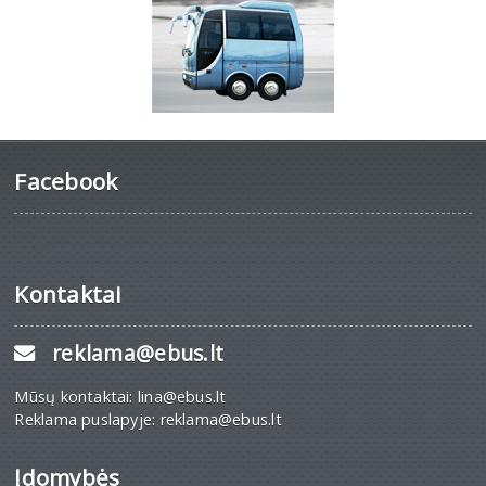
Facebook
Kontaktai
reklama@ebus.lt
Mūsų kontaktai: lina@ebus.lt
Reklama puslapyje: reklama@ebus.lt
Įdomybės