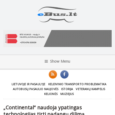
Show Menu
LIETUVOJE IR PASAULYJE
KELEIVINIO TRANSPORTO PROBLEMATIKA
AUTOBUSŲ PASAULIO NAUJOVĖS
ISTORIJA
VETERANŲ KAMPELIS
KELIONĖS
MUZIEJUS
„Continental“ naudoja ypatingas
technologijas tirti padangų dilimą