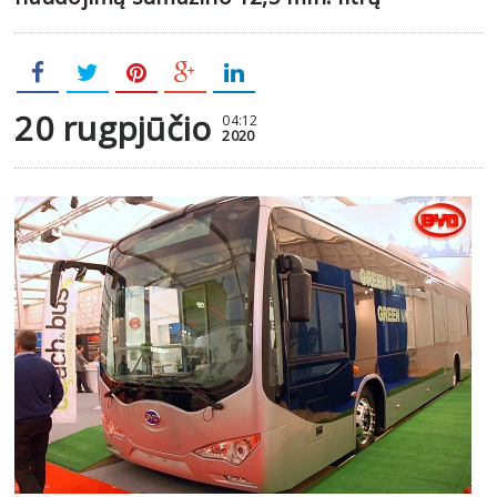
20 rugpjūčio
04:12
2020