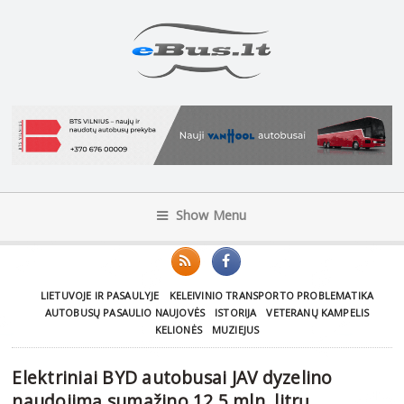
Show Menu
LIETUVOJE IR PASAULYJE
KELEIVINIO TRANSPORTO PROBLEMATIKA
AUTOBUSŲ PASAULIO NAUJOVĖS
ISTORIJA
VETERANŲ KAMPELIS
KELIONĖS
MUZIEJUS
Elektriniai BYD autobusai JAV dyzelino
naudojimą sumažino 12,5 mln. litrų