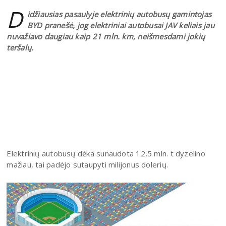
D
idžiausias pasaulyje elektrinių autobusų gamintojas
BYD pranešė, jog elektriniai autobusai JAV keliais jau
nuvažiavo daugiau kaip 21 mln. km, neišmesdami jokių
teršalų.
Elektrinių autobusų dėka sunaudota 12,5 mln. t dyzelino
mažiau, tai padėjo sutaupyti milijonus dolerių.