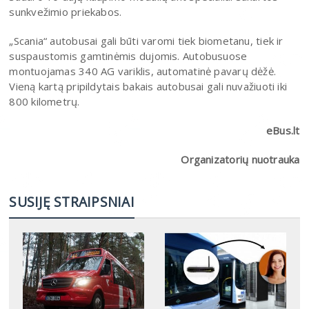
sunkvežimio priekabos.
„Scania“ autobusai gali būti varomi tiek biometanu, tiek ir
suspaustomis gamtinėmis dujomis. Autobusuose
montuojamas 340 AG variklis, automatinė pavarų dėžė.
Vieną kartą pripildytais bakais autobusai gali nuvažiuoti iki
800 kilometrų.
eBus.lt
Organizatorių nuotrauka
SUSIJĘ STRAIPSNIAI