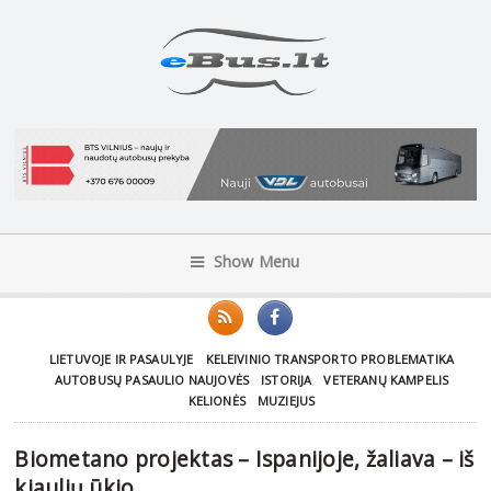
Show Menu
LIETUVOJE IR PASAULYJE
KELEIVINIO TRANSPORTO PROBLEMATIKA
AUTOBUSŲ PASAULIO NAUJOVĖS
ISTORIJA
VETERANŲ KAMPELIS
KELIONĖS
MUZIEJUS
Biometano projektas – Ispanijoje, žaliava – iš
kiaulių ūkio