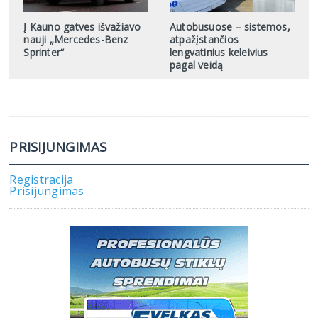
Į Kauno gatves išvažiavo
Autobusuose – sistemos,
nauji „Mercedes-Benz
atpažįstančios
Sprinter“
lengvatinius keleivius
pagal veidą
PRISIJUNGIMAS
Registracija
Prisijungimas