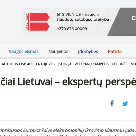
Saugus eismas
Naujienos
Įdomybės
Patirtis
AUTOBUSŲ PASAULIO NAUJOVĖS
ISTORIJA
VETERANŲ KAMPELIS
KELIONĖS
MU
nčiai Lietuvai – ekspertų persp
sibrėžusios Europos šalys elektromobilių įkrovimo klausimu juda s