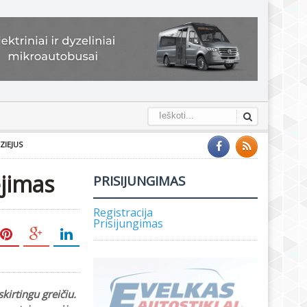
ZIEJUS
ėjimas
PRISIJUNGIMAS
Registracija
Prisijungimas
kirtingu greičiu.