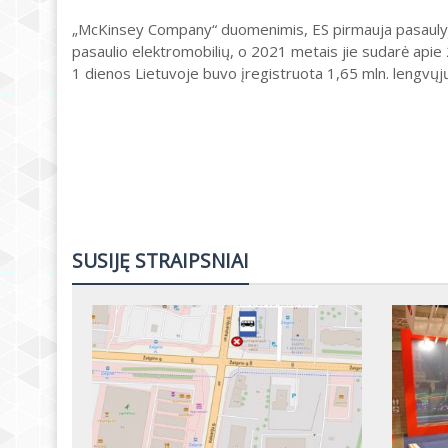
„McKinsey Company“ duomenimis, ES pirmauja pasaulyje 
pasaulio elektromobilių, o 2021 metais jie sudarė apie
1 dienos Lietuvoje buvo įregistruota 1,65 mln. lengvųjų 
SUSIJĘ STRAIPSNIAI