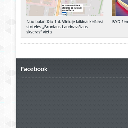
Nuo balandžio 1 d. Vilniuje laikinai keičiasi
BYD ženg
stotelės „Broniaus Laurinavičiaus
skveras“ vieta
Facebook