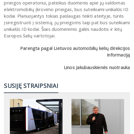
prieigos operatoriui, pateikus duomenis apie jų valdomas
elektromobilių įkrovimo prieigas, bus suteikiami unikalūs ID
kodai. Planuojantys tokias paslaugas teikti ateityje, turės
įsiregistruoti į sistemą, jų prieigoms taip pat bus suteikiami
unikalūs ID kodai. Šiais duomenimis galės naudotis ir kitų
Europos šalių vartotojai.
Parengta pagal Lietuvos automobilių kelių direkcijos
informaciją
Linos Jakubauskienės nuotrauka
SUSIJĘ STRAIPSNIAI