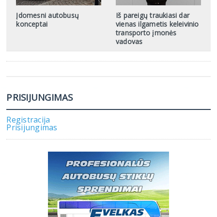
Įdomesni autobusų
Iš pareigų traukiasi dar
konceptai
vienas ilgametis keleivinio
transporto įmonės
vadovas
PRISIJUNGIMAS
Registracija
Prisijungimas