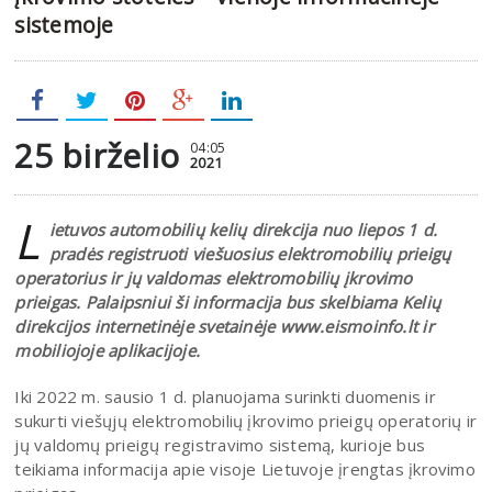
sistemoje
25 birželio
04:05
2021
L
ietuvos automobilių kelių direkcija nuo liepos 1 d.
pradės registruoti viešuosius elektromobilių prieigų
operatorius ir jų valdomas elektromobilių įkrovimo
prieigas. Palaipsniui ši informacija bus skelbiama Kelių
direkcijos internetinėje svetainėje www.eismoinfo.lt ir
mobiliojoje aplikacijoje.
Iki 2022 m. sausio 1 d. planuojama surinkti duomenis ir
sukurti viešųjų elektromobilių įkrovimo prieigų operatorių ir
jų valdomų prieigų registravimo sistemą, kurioje bus
teikiama informacija apie visoje Lietuvoje įrengtas įkrovimo