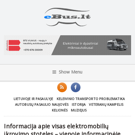
Show Menu
LIETUVOJE IR PASAULYJE
KELEIVINIO TRANSPORTO PROBLEMATIKA
AUTOBUSŲ PASAULIO NAUJOVĖS
ISTORIJA
VETERANŲ KAMPELIS
KELIONĖS
MUZIEJUS
Informacija apie visas elektromobilių
įkrovimo stoteles – vienoje informacinėje