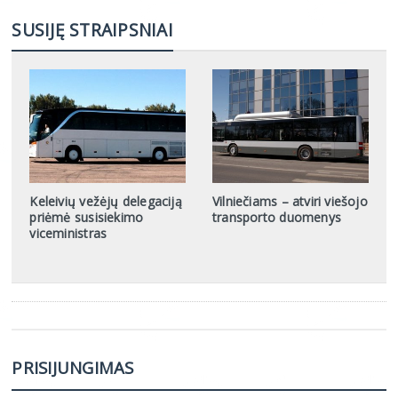
SUSIJĘ STRAIPSNIAI
Keleivių vežėjų delegaciją
Vilniečiams – atviri viešojo
priėmė susisiekimo
transporto duomenys
viceministras
PRISIJUNGIMAS