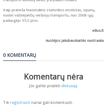
Kaip praneša Nacionalinis statistikos institutas, ispanų,
nuolat važinėjančių viešuoju transportu, nuo 2008-ųjų
padaugėjo 35,5 proc.
eBus.lt
Austėjos Jakubauskaitės nuotrauka
0 KOMENTARŲ
Komentarų nėra
Jūs galite pradėti
diskusiją
.
Tik
registruoti
nariai gali komentuoti.