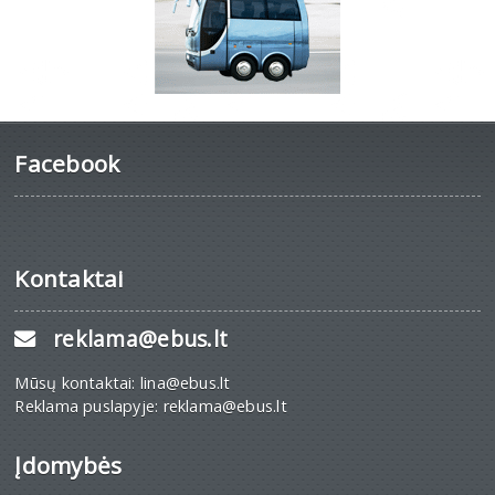
Facebook
Kontaktai
reklama@ebus.lt
Mūsų kontaktai: lina@ebus.lt
Reklama puslapyje: reklama@ebus.lt
Įdomybės