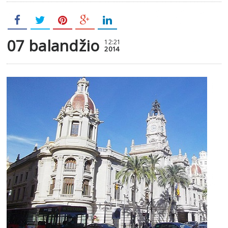
07 balandžio
12:21
2014