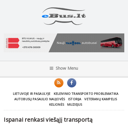
Show Menu
LIETUVOJE IR PASAULYJE
KELEIVINIO TRANSPORTO PROBLEMATIKA
AUTOBUSŲ PASAULIO NAUJOVĖS
ISTORIJA
VETERANŲ KAMPELIS
KELIONĖS
MUZIEJUS
Ispanai renkasi viešąjį transportą