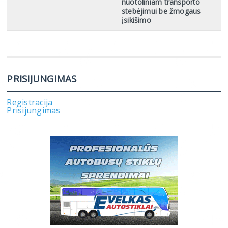
nuotoliniam transporto
stebėjimui be žmogaus
įsikišimo
PRISIJUNGIMAS
Registracija
Prisijungimas