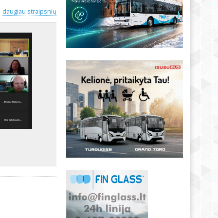
daugiau straipsnių