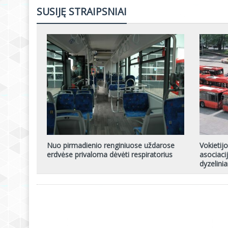
SUSIJĘ STRAIPSNIAI
Nuo pirmadienio renginiuose uždarose
Vokietij
erdvėse privaloma dėvėti respiratorius
asociaci
dyzelinia