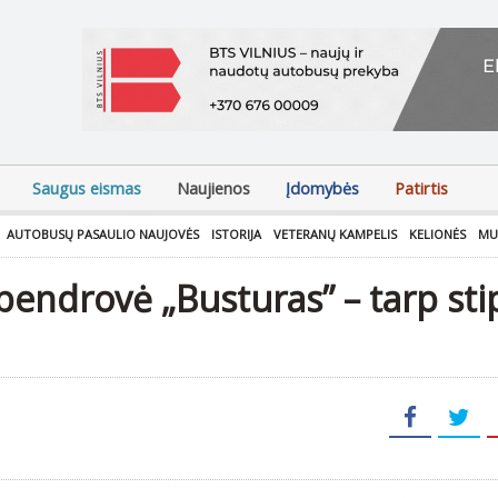
Saugus eismas
Naujienos
Įdomybės
Patirtis
AUTOBUSŲ PASAULIO NAUJOVĖS
ISTORIJA
VETERANŲ KAMPELIS
KELIONĖS
MU
bendrovė „Busturas” – tarp sti