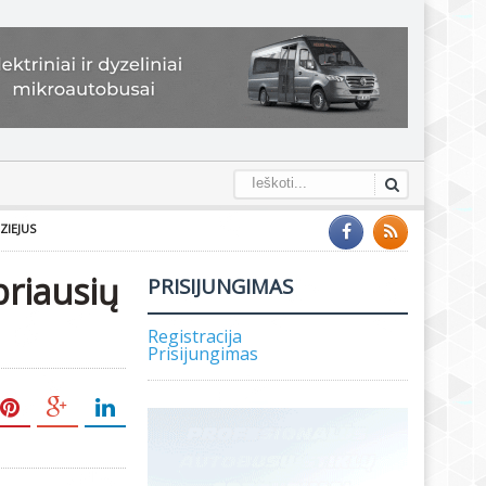
ZIEJUS
priausių
PRISIJUNGIMAS
Registracija
Prisijungimas