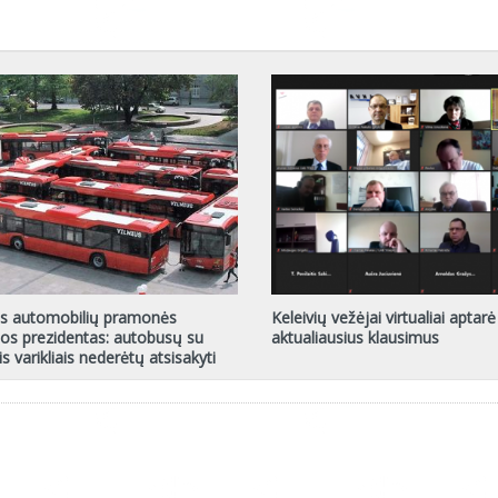
os automobilių pramonės
Keleivių vežėjai virtualiai aptarė
jos prezidentas: autobusų su
aktualiausius klausimus
is varikliais nederėtų atsisakyti