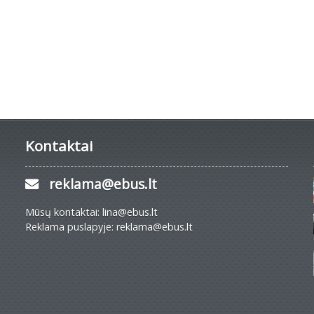
Kontaktai
reklama@ebus.lt
Mūsų kontaktai: lina@ebus.lt
Reklama puslapyje: reklama@ebus.lt