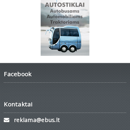
Facebook
Kontaktai
reklama@ebus.lt