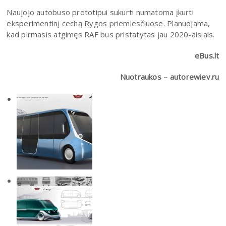
Naujojo autobuso prototipui sukurti numatoma įkurti
eksperimentinį cechą Rygos priemiesčiuose. Planuojama,
kad pirmasis atgimęs RAF bus pristatytas jau 2020-aisiais.
eBus.lt
Nuotraukos – autorewiev.ru