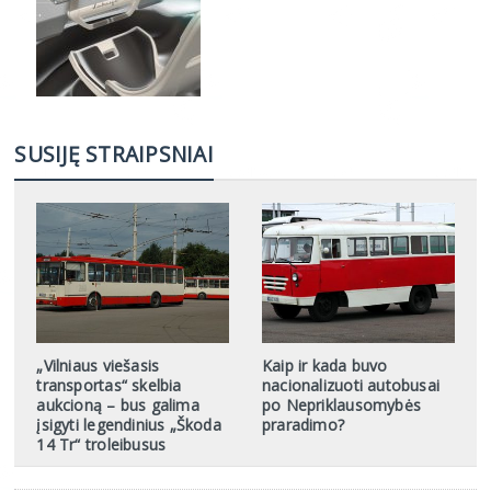
SUSIJĘ STRAIPSNIAI
„Vilniaus viešasis
Kaip ir kada buvo
transportas“ skelbia
nacionalizuoti autobusai
aukcioną – bus galima
po Nepriklausomybės
įsigyti legendinius „Škoda
praradimo?
14 Tr“ troleibusus