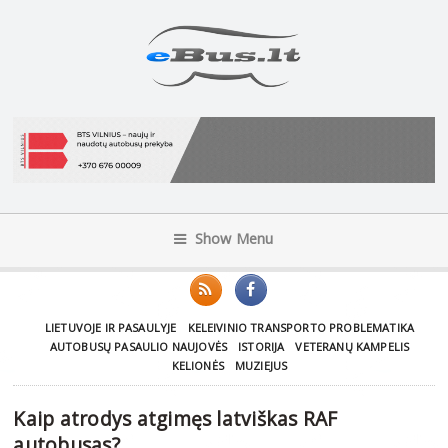
Show Menu
LIETUVOJE IR PASAULYJE
KELEIVINIO TRANSPORTO PROBLEMATIKA
AUTOBUSŲ PASAULIO NAUJOVĖS
ISTORIJA
VETERANŲ KAMPELIS
KELIONĖS
MUZIEJUS
Kaip atrodys atgimęs latviškas RAF
autobusas?