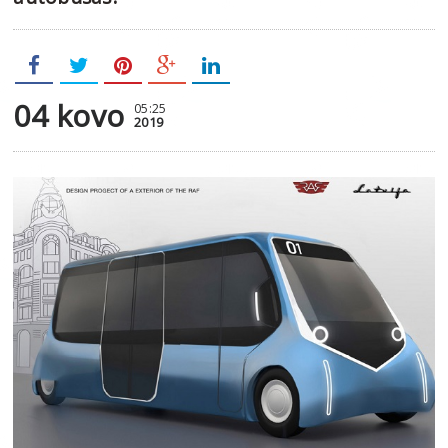
04 kovo
05:25
2019