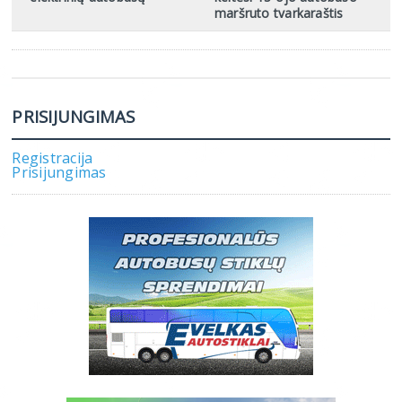
maršruto tvarkaraštis
PRISIJUNGIMAS
Registracija
Prisijungimas