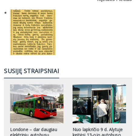
SUSIJĘ STRAIPSNIAI
Londone – dar daugiau
Nuo lapkričio 9 d. Alytuje
elektrinių autobusų
keitėsi 13-ojo autobuso