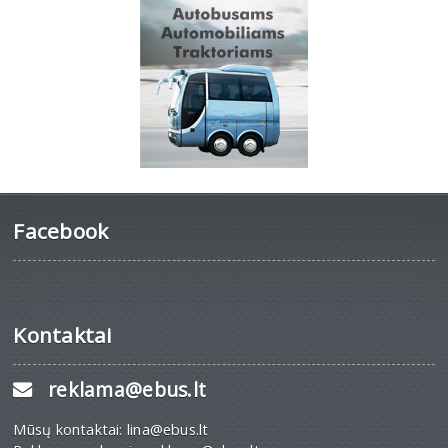
Facebook
Kontaktai
reklama@ebus.lt
Mūsų kontaktai: lina@ebus.lt