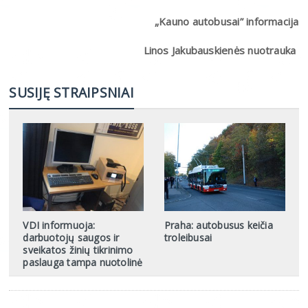
„Kauno autobusai” informacija
Linos Jakubauskienės nuotrauka
SUSIJĘ STRAIPSNIAI
VDI informuoja:
Praha: autobusus keičia
darbuotojų saugos ir
troleibusai
sveikatos žinių tikrinimo
paslauga tampa nuotolinė