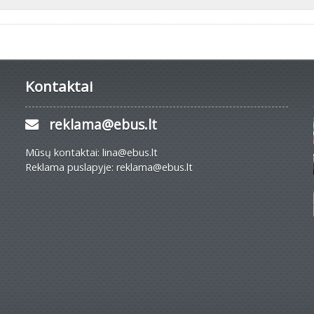
Kontaktai
reklama@ebus.lt
Mūsų kontaktai: lina@ebus.lt
Reklama puslapyje: reklama@ebus.lt