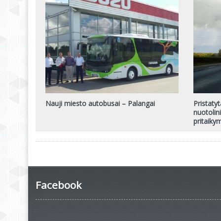
Nauji miesto autobusai – Palangai
Pristatyt
nuotolin
pritaiky
Facebook