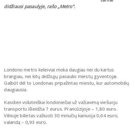
didžiausi pasaulyje, rašo „Metro“.
Londono metro keleiviai moka daugiau nei du kartus
brangiau, nei kitų didžiųjų pasaulio miestų gyventojai.
Galbūt dėl to Londonas pripažintas miestu, kur automobilių
daugiausia.
Kasdien vidutiniškai londoniečiai už važiavimą viešuoju
transportu išleidžia 7 eurus. Prancūzijoje – 1,80 euro.
Vilniuje bilietas važiuoti 30 minučių kainuoja 0,64 euro,
valandą – 0,93 euro.