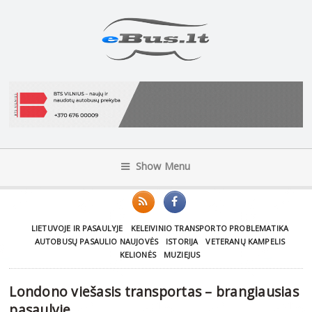
Show Menu
LIETUVOJE IR PASAULYJE
KELEIVINIO TRANSPORTO PROBLEMATIKA
AUTOBUSŲ PASAULIO NAUJOVĖS
ISTORIJA
VETERANŲ KAMPELIS
KELIONĖS
MUZIEJUS
Londono viešasis transportas – brangiausias
pasaulyje