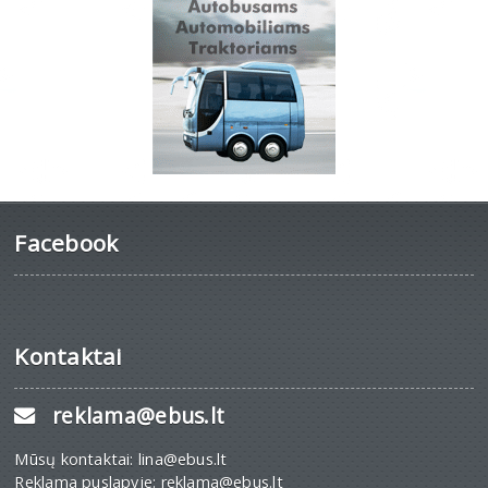
Facebook
Kontaktai
reklama@ebus.lt
Mūsų kontaktai: lina@ebus.lt
Reklama puslapyje: reklama@ebus.lt