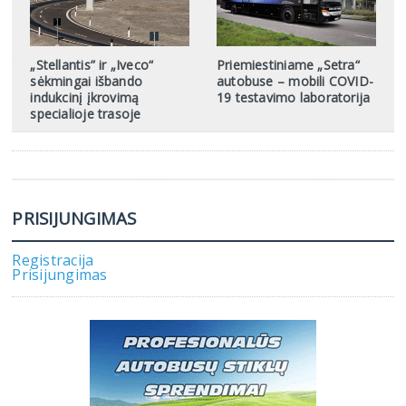
„Stellantis” ir „Iveco“
Priemiestiniame „Setra“
sėkmingai išbando
autobuse – mobili COVID-
indukcinį įkrovimą
19 testavimo laboratorija
specialioje trasoje
PRISIJUNGIMAS
Registracija
Prisijungimas