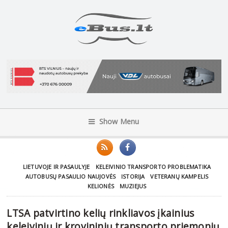
Show Menu
LIETUVOJE IR PASAULYJE
KELEIVINIO TRANSPORTO PROBLEMATIKA
AUTOBUSŲ PASAULIO NAUJOVĖS
ISTORIJA
VETERANŲ KAMPELIS
KELIONĖS
MUZIEJUS
LTSA patvirtino kelių rinkliavos įkainius
keleivinių ir krovininių transporto priemonių