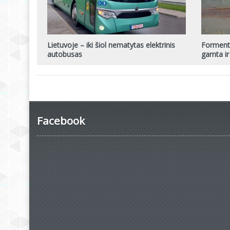
Lietuvoje – iki šiol nematytas elektrinis
Formente
autobusas
gamta ir
Facebook