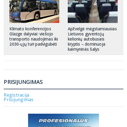
Klimato konferencijos
Apžvelgė mėgstamiausias
Glazge dalyviai: viešojo
Lietuvos gyventojų
transporto naudojimas iki
kelionių autobusais
2030-ųjų turi padvigubėti
kryptis – dominuoja
kaimyninės šalys
PRISIJUNGIMAS
Registracija
Prisijungimas