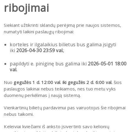
ribojimai
Siekiant užtikrinti sklandų perėjimą prie naujos sistemos,
numatyti laikini paslaugų ribojimai:
korteles ir ilgalaikius bilietus bus galima įsigyti
iki
2026-04-30 23:59 val.
;
papildyti e. piniginę bus galima iki
2026-05-01 18:00
val.
Nuo
gegužės 1 d. 12:00 val. iki gegužės 2 d. 6:00 val.
šios
paslaugos laikinai nebus teikiamos, nes tuo metu vyks
duomenų perkėlimas į naują sistemą.
Vienkartinių bilietų pardavimui pas vairuotojus šie ribojimai
nebus taikomi.
Keleiviai kviečiami iš anksto įsivertinti savo kelionių