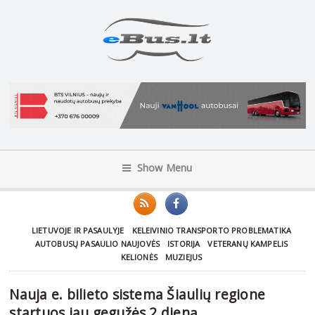
Show Menu
LIETUVOJE IR PASAULYJE
KELEIVINIO TRANSPORTO PROBLEMATIKA
AUTOBUSŲ PASAULIO NAUJOVĖS
ISTORIJA
VETERANŲ KAMPELIS
KELIONĖS
MUZIEJUS
Nauja e. bilieto sistema Šiaulių regione
startuos jau gegužės 2 dieną