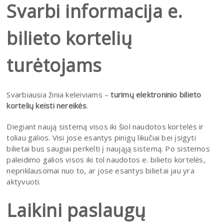
Svarbi informacija e.
bilieto kortelių
turėtojams
Svarbiausia žinia keleiviams –
turimų elektroninio bilieto
kortelių keisti nereikės
.
Diegiant naują sistemą visos iki šiol naudotos kortelės ir
toliau galios. Visi jose esantys pinigų likučiai bei įsigyti
bilietai bus saugiai perkelti į naująją sistemą. Po sistemos
paleidimo galios visos iki tol naudotos e. bilieto kortelės,
nepriklausomai nuo to, ar jose esantys bilietai jau yra
aktyvuoti.
Laikini paslaugų