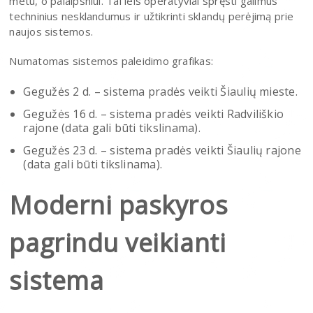
metu, o palaipsniui. Tai leis operatyviai spręsti galimus
techninius nesklandumus ir užtikrinti sklandų perėjimą prie
naujos sistemos.
Numatomas sistemos paleidimo grafikas:
Gegužės 2 d. – sistema pradės veikti Šiaulių mieste.
Gegužės 16 d. – sistema pradės veikti Radviliškio
rajone (data gali būti tikslinama).
Gegužės 23 d. – sistema pradės veikti Šiaulių rajone
(data gali būti tikslinama).
Moderni paskyros
pagrindu veikianti
sistema