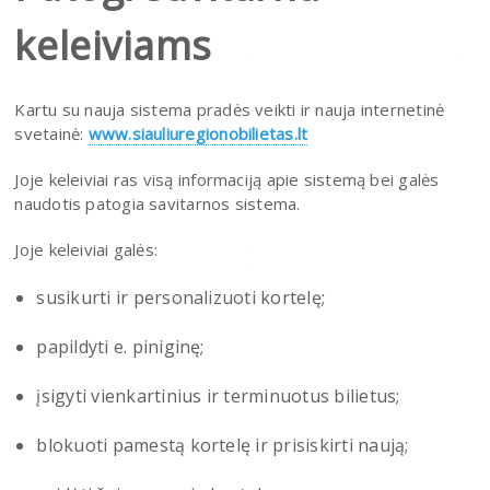
keleiviams
Kartu su nauja sistema pradės veikti ir nauja internetinė
svetainė:
www.siauliuregionobilietas.lt
Joje keleiviai ras visą informaciją apie sistemą bei galės
naudotis patogia savitarnos sistema.
Joje keleiviai galės:
susikurti ir personalizuoti kortelę;
papildyti e. piniginę;
įsigyti vienkartinius ir terminuotus bilietus;
blokuoti pamestą kortelę ir prisiskirti naują;