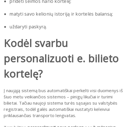
pridėti šeimos nario kortelę;
matyti savo kelionių istoriją ir kortelės balansą;
uždaryti paskyrą.
Kodėl svarbu
personalizuoti e. bilieto
kortelę?
Į naująją sistemą bus automatiškai perkelti visi duomenys iš
šiuo metu veikiančios sistemos – pinigų likučiai ir turimi
bilietai. Tačiau naujoji sistema turės sąsajas su valstybės
registrais, todėl galės automatiškai nustatyti keleiviui
priklausančias transporto lengvatas.