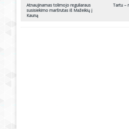
Atnaujinamas tolimojo reguliaraus
Tartu – 
susisiekimo maršrutas iš Mažeikių į
Kauną