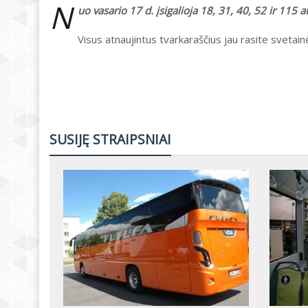
N
uo vasario 17 d. įsigalioja 18, 31, 40, 52 ir 11
Visus atnaujintus tvarkaraščius jau rasite svetai
SUSIJĘ STRAIPSNIAI