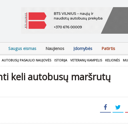
Saugus eismas
Naujienos
Įdomybės
Patirtis
AUTOBUSŲ PASAULIO NAUJOVĖS
ISTORIJA
VETERANŲ KAMPELIS
KELIONĖS
MU
nti keli autobusų maršrutų