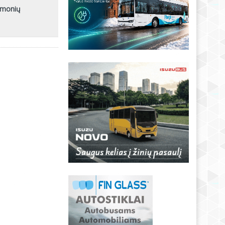
emonių