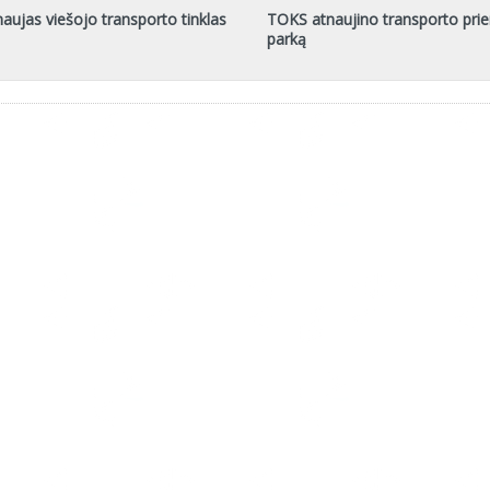
naujas viešojo transporto tinklas
TOKS atnaujino transporto pri
parką