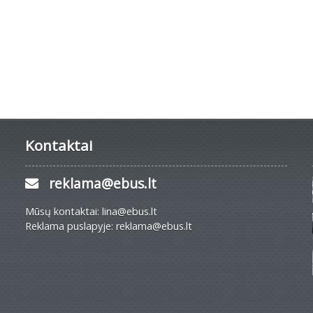
Kontaktai
reklama@ebus.lt
Mūsų kontaktai: lina@ebus.lt
Reklama puslapyje: reklama@ebus.lt