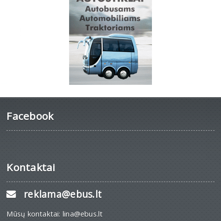
Facebook
Kontaktai
reklama@ebus.lt
Mūsų kontaktai: lina@ebus.lt