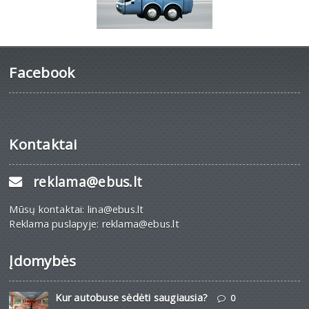
Facebook
Kontaktai
reklama@ebus.lt
Mūsų kontaktai: lina@ebus.lt
Reklama puslapyje: reklama@ebus.lt
Įdomybės
Kur autobuse sėdėti saugiausia?
0