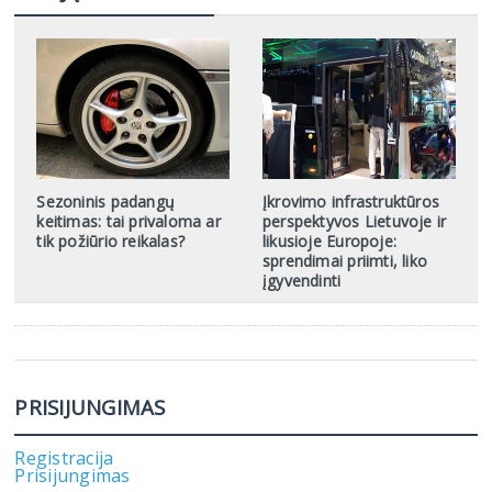
Sezoninis padangų
Įkrovimo infrastruktūros
keitimas: tai privaloma ar
perspektyvos Lietuvoje ir
tik požiūrio reikalas?
likusioje Europoje:
sprendimai priimti, liko
įgyvendinti
PRISIJUNGIMAS
Registracija
Prisijungimas