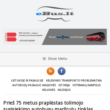
Show Menu
LIETUVOJE IR PASAULYJE
KELEIVINIO TRANSPORTO PROBLEMATIKA
AUTOBUSŲ PASAULIO NAUJOVĖS
ISTORIJA
VETERANŲ KAMPELIS
KELIONĖS
MUZIEJUS
Prieš 75 metus praplėstas tolimojo
susisiekimo autobusų maršrutų tinklas