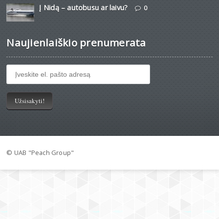
Į Nidą – autobusu ar laivu?
0
Naujienlaiškio prenumerata
© UAB "Peach Group"