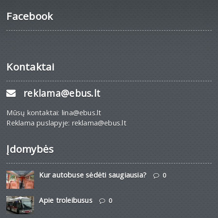
Facebook
Kontaktai
reklama@ebus.lt
Mūsų kontaktai: lina@ebus.lt
Reklama puslapyje: reklama@ebus.lt
Įdomybės
Kur autobuse sėdėti saugiausia?
0
Apie troleibusus
0