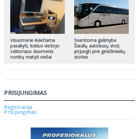
Visuomenė kviečiama
Svarstoma galimybė
pasakyti, kokius viešojo
Šiaulių autobusų stotį
sektoriaus duomenis
prijungti prie geležinkelių
norėtų matyti viešai
stoties
PRISIJUNGIMAS
Registracija
Prisijungimas