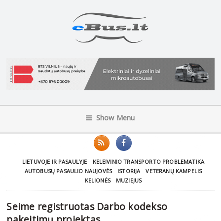
Show Menu
LIETUVOJE IR PASAULYJE
KELEIVINIO TRANSPORTO PROBLEMATIKA
AUTOBUSŲ PASAULIO NAUJOVĖS
ISTORIJA
VETERANŲ KAMPELIS
KELIONĖS
MUZIEJUS
Seime registruotas Darbo kodekso
pakeitimų projektas