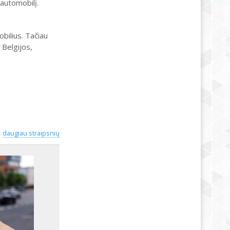
 automobilį.
bilius. Tačiau
 Belgijos,
daugiau straipsnių