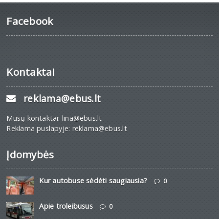
Facebook
Kontaktai
reklama@ebus.lt
Mūsų kontaktai: lina@ebus.lt
Reklama puslapyje: reklama@ebus.lt
Įdomybės
Kur autobuse sėdėti saugiausia?
0
Apie troleibusus
0